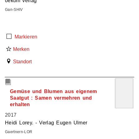
oekom verlag
Gan-SHIV
Markieren
Merken
Standort
5
Gemüse und Blumen aus eigenem
Saatgut : Samen vermehren und
erhalten
2017
Heidi Lorey. - Verlag Eugen Ulmer
Gaertnern-LOR