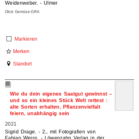
Weidenweber. - Ulmer
Obst Gemüse-GRA
Markieren
Merken
Standort
3
Wie du dein eigenes Saatgut gewinnst –
und so ein kleines Stück Welt rettest :
alte Sorten erhalten, Pflanzenvielfalt
feiern, unabhängig sein
2021
Sigrid Drage. - 2., mit Fotografien von
Fabian Weiss. - Löwenzahn Verlag in der