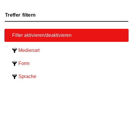
Treffer filtern
Medienart
Form
Sprache
Bibliothek
Schlagwort
Themenbereich
Zielgruppe