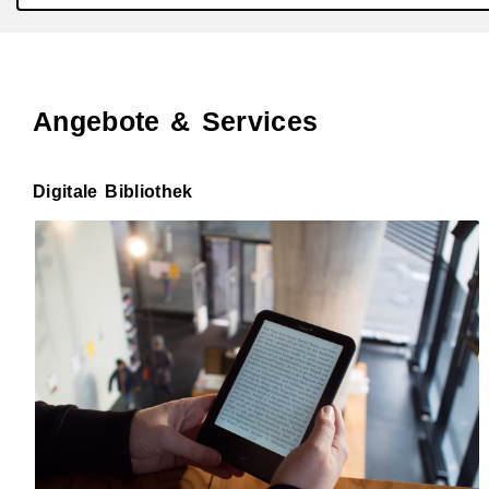
Aktuelle Seite:
Angebote & Services
Digitale Bibliothek